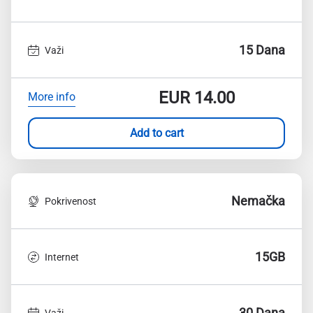
15 Dana
Važi
EUR
14.00
More info
Add to cart
Nemačka
Pokrivenost
15GB
Internet
30 Dana
Važi