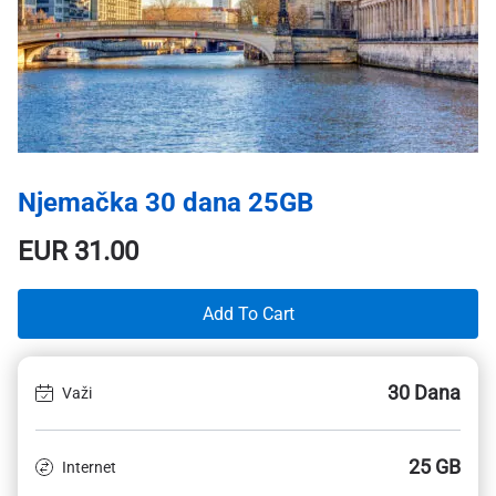
Njemačka 30 dana 25GB
EUR
31.00
Add To Cart
30 Dana
Važi
25 GB
Internet