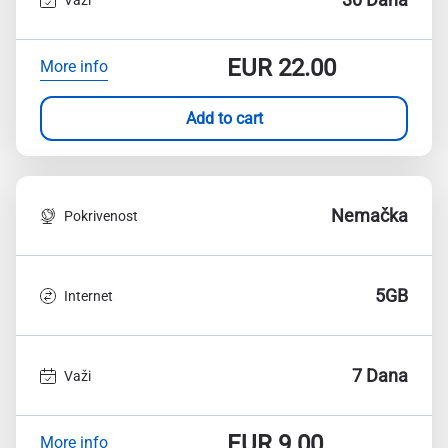
EUR
22.00
More info
Add to cart
Nemačka
Pokrivenost
5GB
Internet
7 Dana
Važi
EUR
9.00
More info