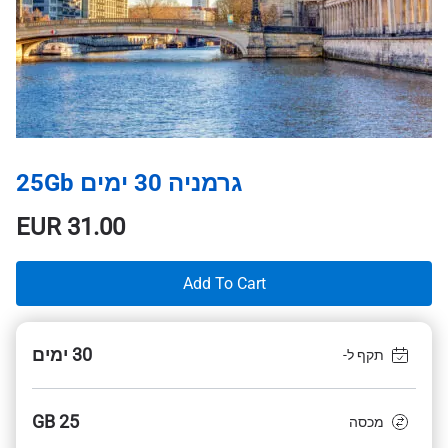
גרמניה 30 ימים 25Gb
EUR
31.00
Add To Cart
30 ימים
תקף ל-
25 GB
מכסה