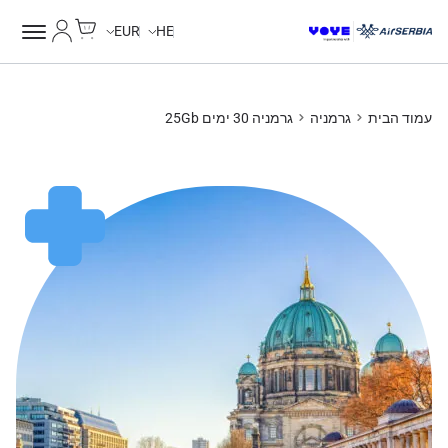
Cart
החשבון של
Unlimited Data
EUR
HE
עמוד הבית
גרמניה
גרמניה 30 ימים 25Gb