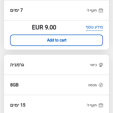
7 ימים
תקף ל-
EUR
9.00
מידע נוסף
Add to cart
גרמניה
כיסוי
8GB
מכסה
15 ימים
תקף ל-