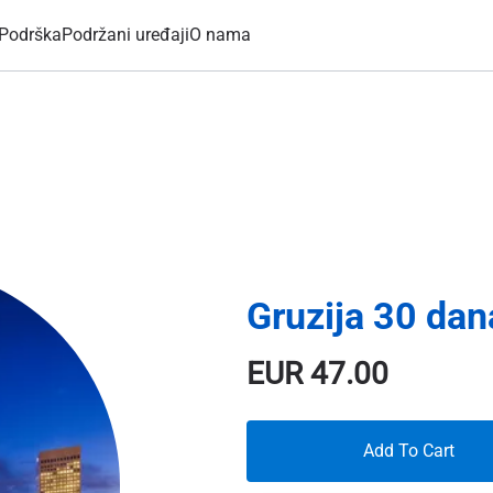
Podrška
Podržani uređaji
O nama
Gruzija 30 dan
EUR
47.00
Add To Cart