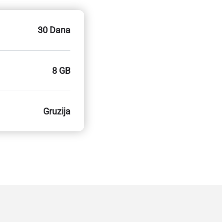
30 Dana
8 GB
Gruzija