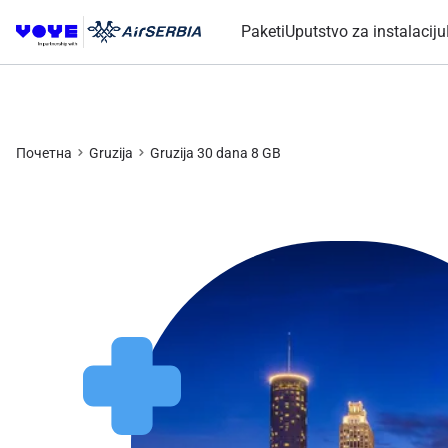
Paketi
Uputstvo za instalaciju
Почетна
Gruzija
Gruzija 30 dana 8 GB