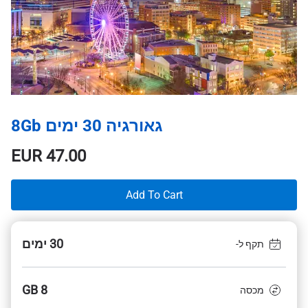
גאורגיה 30 ימים 8Gb
EUR
47.00
Add To Cart
30 ימים
תקף ל-
8 GB
מכסה