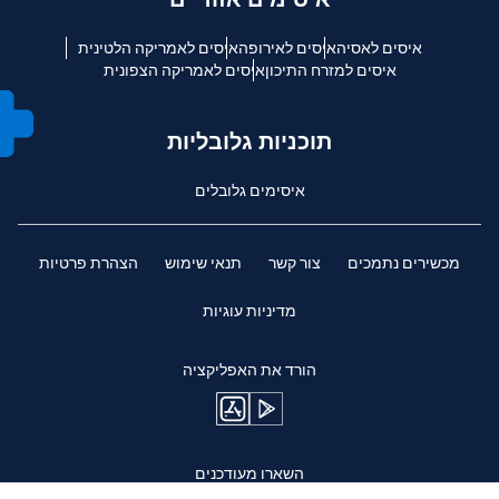
איסים לאסיה
איסים לאירופה
איסים לאמריקה הלטינית
איסים למזרח התיכון
איסים לאמריקה הצפונית
תוכניות גלובליות
איסימים גלובלים
מכשירים נתמכים
צור קשר
תנאי שימוש
הצהרת פרטיות
מדיניות עוגיות
הורד את האפליקציה
השארו מעודכנים