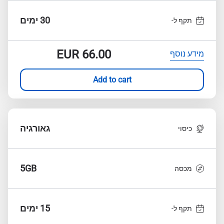
30 ימים
תקף ל-
EUR
66.00
מידע נוסף
Add to cart
גאורגיה
כיסוי
5GB
מכסה
15 ימים
תקף ל-