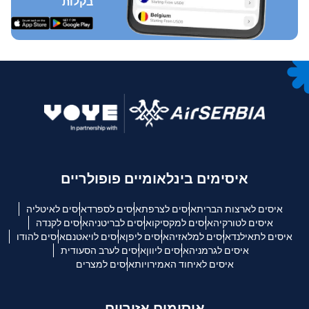
בקלות
איסימים בינלאומיים פופולריים
איסים לארצות הברית
איסים לצרפת
איסים לספרד
איסים לאיטליה
איסים לטורקיה
איסים למקסיקו
איסים לבריטניה
איסים לקנדה
איסים לתאילנד
איסים למלאזיה
איסים ליפן
איסים לויאטנם
איסים להודו
איסים לגרמניה
איסים ליוון
איסים לערב הסעודית
איסים לאיחוד האמירויות
איסים למצרים
איסימים אזוריים