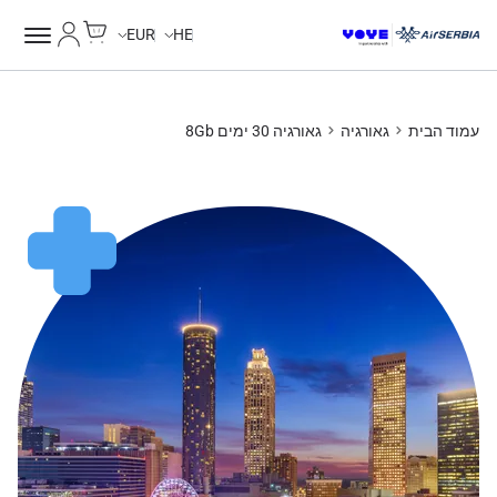
Cart
החשבון של
EUR
HE
עמוד הבית
גאורגיה
גאורגיה 30 ימים 8Gb