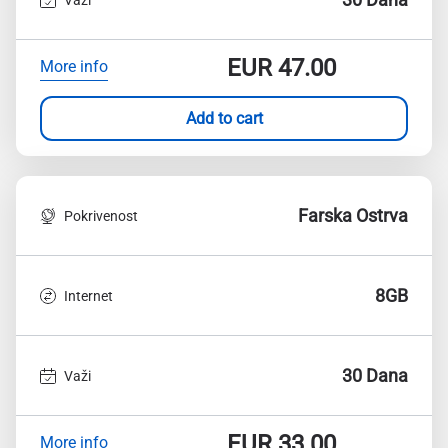
EUR
47.00
More info
Add to cart
Farska Ostrva
Pokrivenost
8GB
Internet
30 Dana
Važi
EUR
33.00
More info