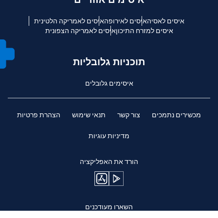
איסים לאסיה
איסים לאירופה
איסים לאמריקה הלטינית
איסים למזרח התיכון
איסים לאמריקה הצפונית
תוכניות גלובליות
איסימים גלובלים
מכשירים נתמכים
צור קשר
תנאי שימוש
הצהרת פרטיות
מדיניות עוגיות
הורד את האפליקציה
השארו מעודכנים