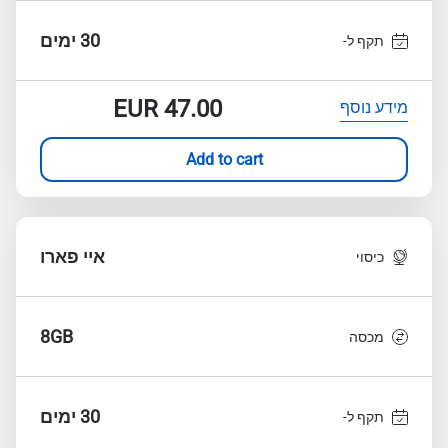
30 ימים
תקף ל-
EUR
47.00
מידע נוסף
Add to cart
איי פארו
כיסוי
8GB
מכסה
30 ימים
תקף ל-