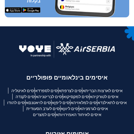
בקלות
איסימים בינלאומיים פופולריים
איסים לארצות הברית
איסים לצרפת
איסים לספרד
איסים לאיטליה
איסים לטורקיה
איסים למקסיקו
איסים לבריטניה
איסים לקנדה
איסים לתאילנד
איסים למלאזיה
איסים ליפן
איסים לויאטנם
איסים להודו
איסים לגרמניה
איסים ליוון
איסים לערב הסעודית
איסים לאיחוד האמירויות
איסים למצרים
איסימים אזוריים