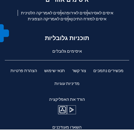
איסים לאסיה
איסים לאירופה
איסים לאמריקה הלטינית
איסים למזרח התיכון
איסים לאמריקה הצפונית
תוכניות גלובליות
איסימים גלובלים
מכשירים נתמכים
צור קשר
תנאי שימוש
הצהרת פרטיות
מדיניות עוגיות
הורד את האפליקציה
השארו מעודכנים