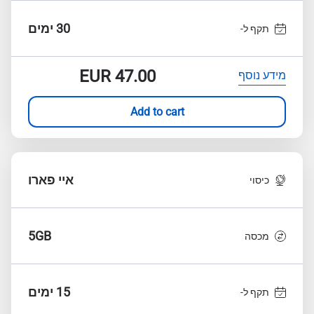
30 ימים
תקף ל-
EUR
47.00
מידע נוסף
Add to cart
איי פארו
כיסוי
5GB
מכסה
15 ימים
תקף ל-