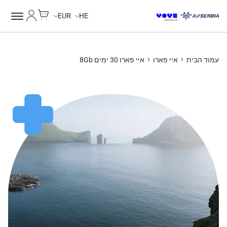
Cart
החשבון של
EUR
HE
עמוד הבית
איי פארו
איי פארו 30 ימים 8Gb