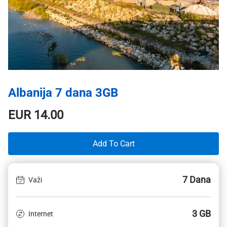
Albanija 7 dana 3GB
EUR
14.00
Add To Cart
7 Dana
Važi
3 GB
Internet