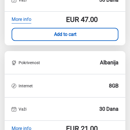
EUR
47.00
More info
Add to cart
Albanija
Pokrivenost
8GB
Internet
30 Dana
Važi
EUR
21.00
More info