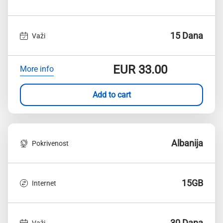
15 Dana
Važi
EUR
33.00
More info
Add to cart
Albanija
Pokrivenost
15GB
Internet
30 Dana
Važi