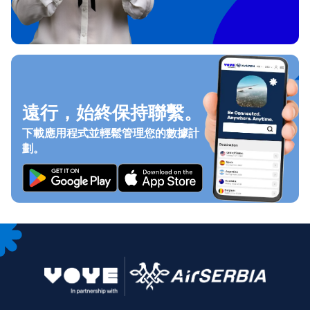
遠行，始終保持聯繫。
下載應用程式並輕鬆管理您的數據計
劃。