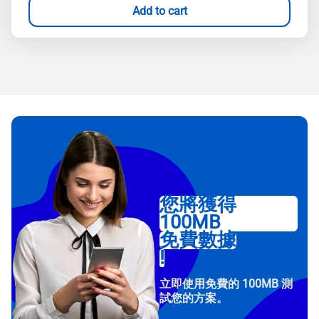
Add to cart
您將獲得
100MB
免費數據
!
立即使用免費的 100MB 測
試您的方案。