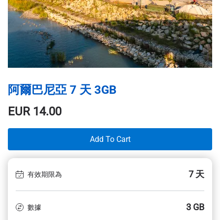
阿爾巴尼亞 7 天 3GB
EUR
14.00
Add To Cart
7 天
有效期限為
3 GB
數據