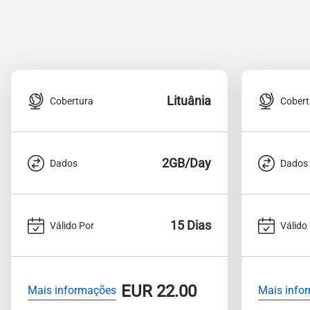
Lituânia
Cobertura
Cobert
2GB/Day
Dados
Dados
15 Dias
Válido Por
Válido
EUR
22.00
Mais informações
Mais info