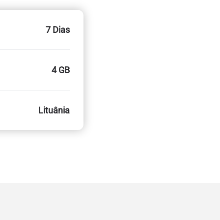
7 Dias
4 GB
Lituânia