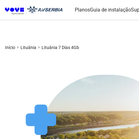
Planos
Guia de instalação
Sup
Início
Lituânia
Lituânia 7 Días 4Gb