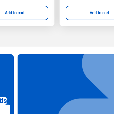
Add to cart
Add to cart
tis