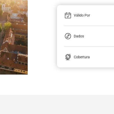
Válido Por
Dados
Cobertura