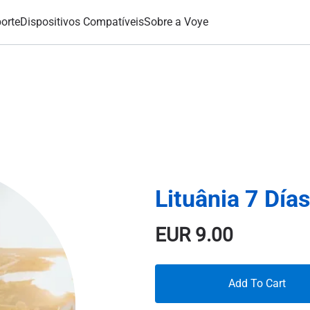
orte
Dispositivos Compatíveis
Sobre a Voye
Lituânia 7 Día
EUR
9.00
Add To Cart