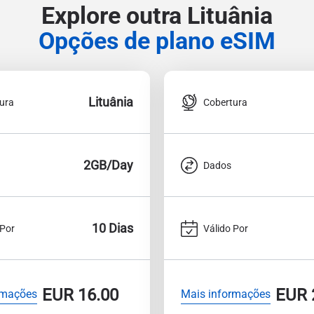
Explore outra Lituânia
Opções de plano eSIM
Lituânia
ura
Cobertura
2GB/Day
Dados
10 Dias
 Por
Válido Por
EUR
16.00
EUR
rmações
Mais informações