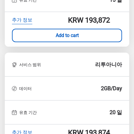
KRW 193,872
추가 정보
Add to cart
리투아니아
서비스 범위
2GB/Day
데이터
20 일
유효 기간
KRW 193,874
추가 정보