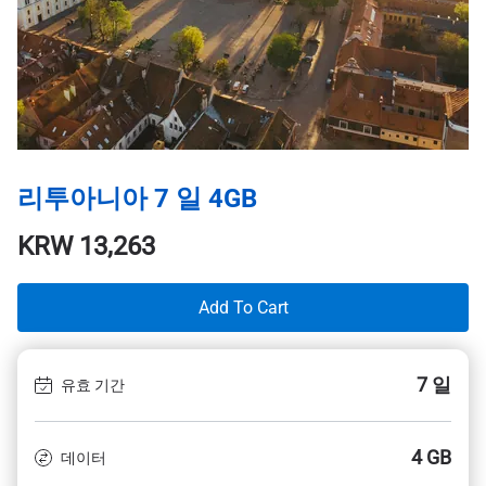
리투아니아 7 일 4GB
KRW
13,263
Add To Cart
7 일
유효 기간
4 GB
데이터