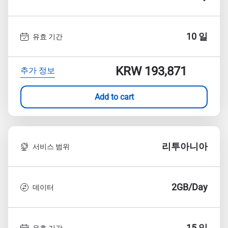
10 일
유효 기간
KRW 193,871
추가 정보
Add to cart
리투아니아
서비스 범위
2GB/Day
데이터
15 일
유효 기간