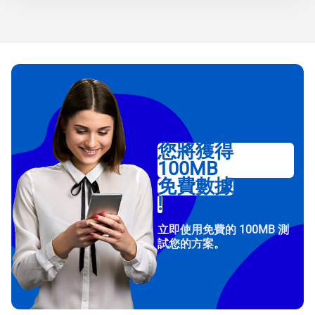
您將獲得
100MB
免費數據
!
立即使用免費的 100MB 測
試您的方案。