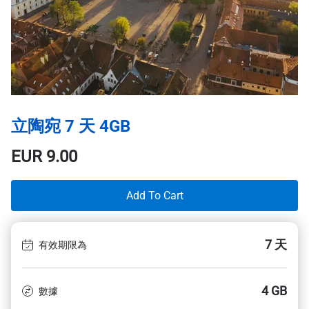
立陶宛 7 天 4GB
EUR
9.00
Add To Cart
7 天
有效期限為
4 GB
數據