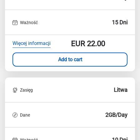
15 Dni
Ważność
EUR
22.00
Więcej informacji
Add to cart
Litwa
Zasięg
2GB/Day
Dane
10 Dni
Ważność