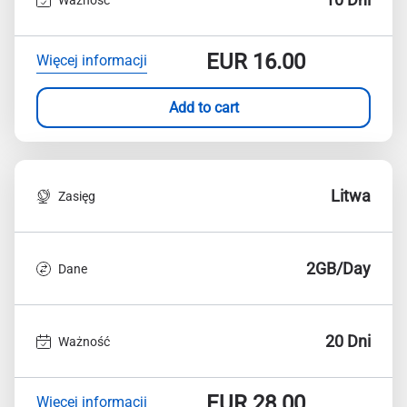
EUR
16.00
Więcej informacji
Add to cart
Litwa
Zasięg
2GB/Day
Dane
20 Dni
Ważność
EUR
28.00
Więcej informacji