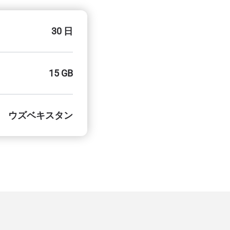
30 日
15 GB
ウズベキスタン