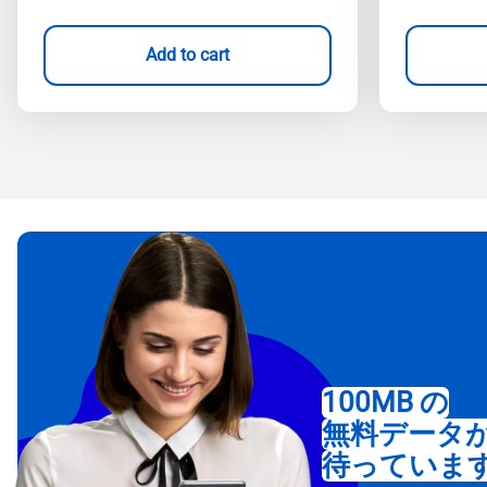
Add to cart
100MB の
無料データ
待っていま