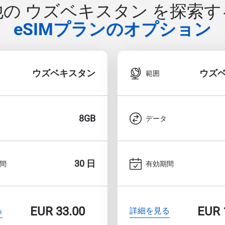
他の ウズベキスタン を探索す
eSIMプランのオプション
ウズベキスタン
ウズ
範囲
8GB
データ
30 日
間
有効期間
EUR
33.00
EUR
る
詳細を見る