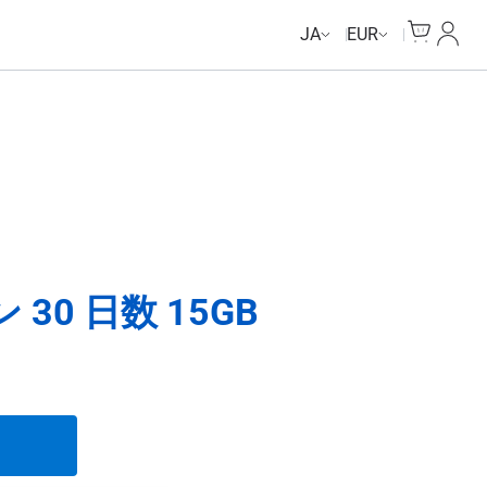
Cart
マイ
JA
EUR
30 日数 15GB