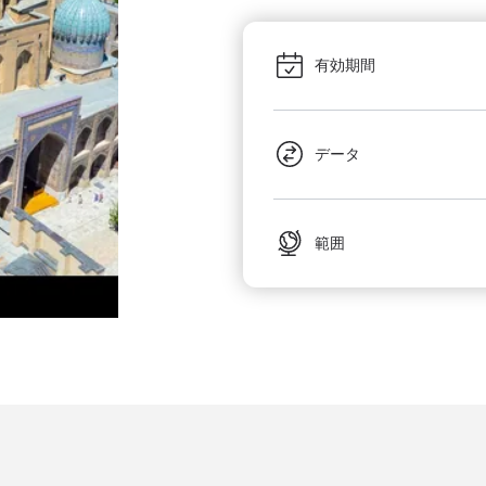
有効期間
データ
範囲