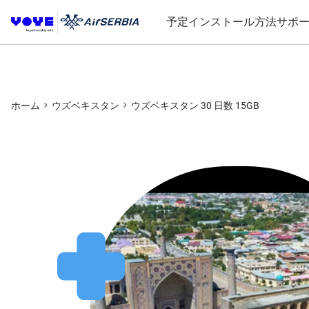
予定
インストール方法
サポ
ホーム
ウズベキスタン
ウズベキスタン 30 日数 15GB