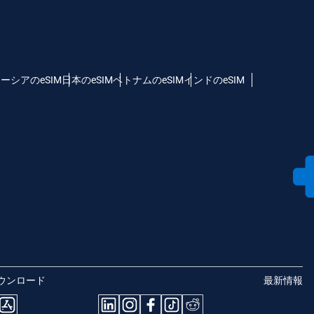
ーシアのeSIM
日本のeSIM
ベトナムのeSIM
インドのeSIM
ウンロード
最新情報