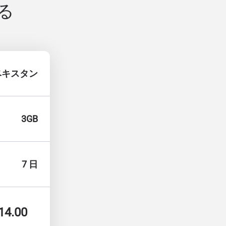
る
ベキスタン
3GB
7 日
14.00