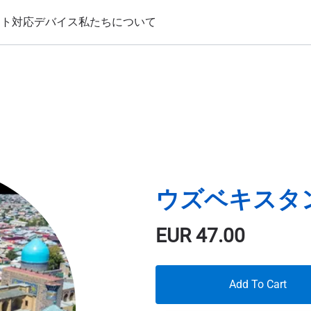
ート
対応デバイス
私たちについて
ウズベキスタン 
EUR
47.00
Add To Cart