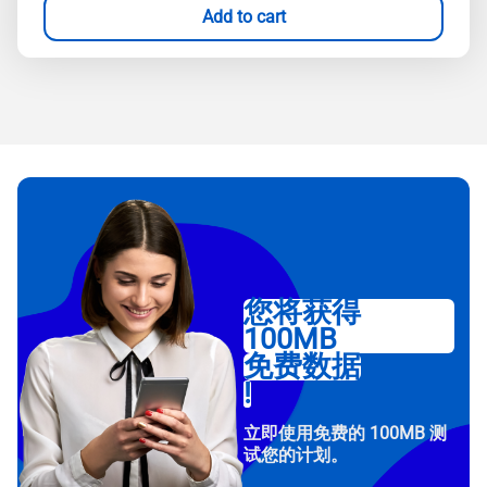
Add to cart
您将获得
100MB
免费数据
!
立即使用免费的 100MB 测
试您的计划。