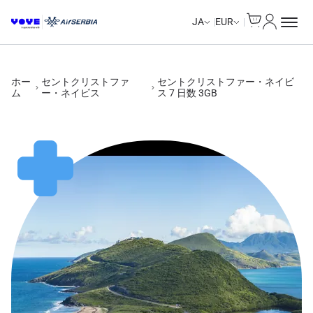
Cart
マイアカ
Unlimited Data
Unlimited Data
Unlimited Data
Unlimited Data
JA
EUR
ホー
セントクリストファ
セントクリストファー・ネイビ
ム
ー・ネイビス
ス 7 日数 3GB