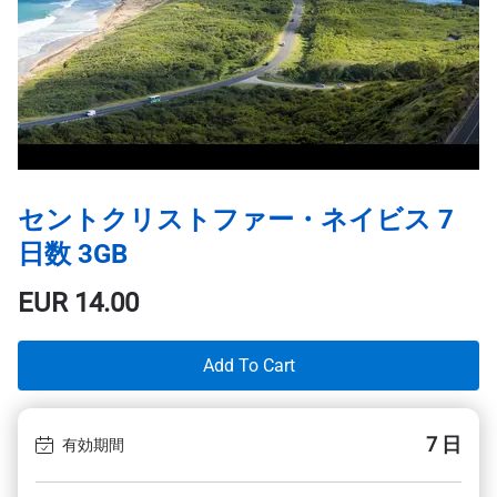
セントクリストファー・ネイビス 7
日数 3GB
EUR
14.00
Add To Cart
7 日
有効期間