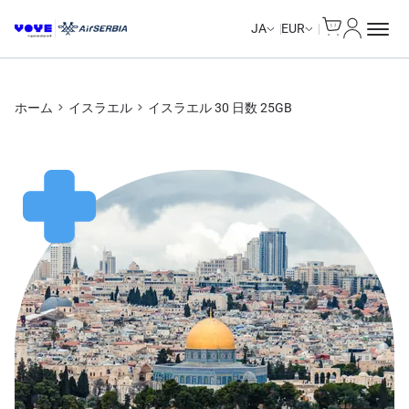
Cart
マイアカ
JA
EUR
ホーム
イスラエル
イスラエル 30 日数 25GB