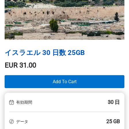
イスラエル 30 日数 25GB
EUR
31.00
Add To Cart
30 日
有効期間
25 GB
データ