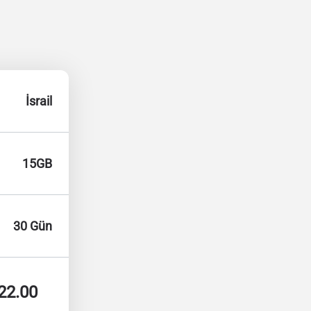
İsrail
15GB
30 Gün
22.00