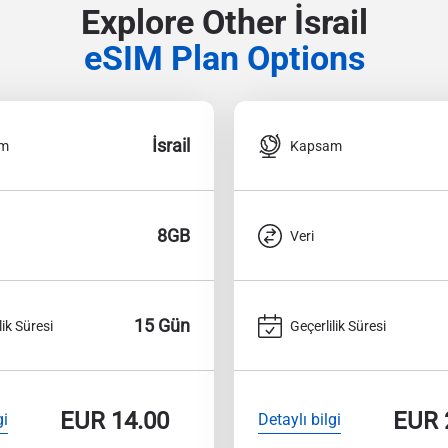
Explore Other İsrail
eSIM Plan Options
İsrail
am
Kapsam
8GB
Veri
15 Gün
lik Süresi
Geçerlilik Süresi
EUR
14.00
EUR
gi
Detaylı bilgi