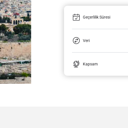
Geçerlilik Süresi
Veri
Kapsam