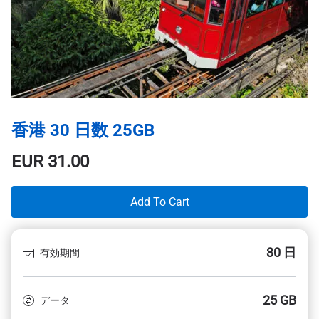
香港 30 日数 25GB
EUR
31.00
Add To Cart
30 日
有効期間
25 GB
データ