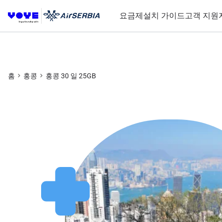
요금제
설치 가이드
고객 지원
홈
홍콩
홍콩 30 일 25GB