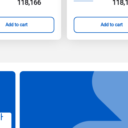
118,166
118,
Add to cart
Add to cart
가