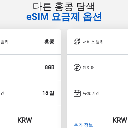
다른 홍콩 탐색
eSIM 요금제 옵션
홍콩
 범위
서비스 범위
8GB
데이터
15 일
기간
유효 기간
KRW
KRW
추가 정보