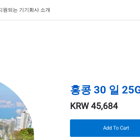
지원되는 기기
회사 소개
홍콩 30 일 25
KRW
45,684
Add To Cart