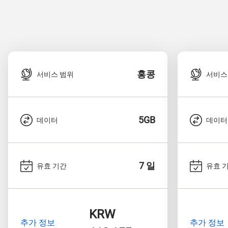
홍콩
서비스 범위
서비스
5GB
데이터
데이터
7 일
유효 기간
유효 
KRW
추가 정보
추가 정보