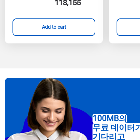
118,155
Add to cart
100MB의
무료 데이터
기다리고