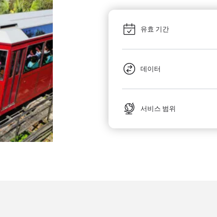
유효 기간
데이터
서비스 범위