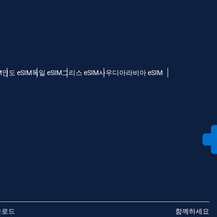
M
인도 eSIM
독일 eSIM
그리스 eSIM
사우디아라비아 eSIM
운로드
함께하세요