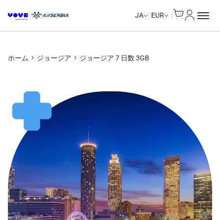
Cart
マイアカ
JA
EUR
ホーム
ジョージア
ジョージア 7 日数 3GB