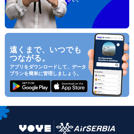
遠くまで、いつでも
つながる。
アプリをダウンロードして、データ
プランを簡単に管理しましょう。