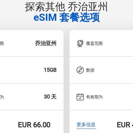
探索其他 乔治亚州
eSIM 套餐选项
乔治亚州
围
覆盖范围
15GB
数据
30 天
为
有效期为
EUR
66.00
EUR
更多信息