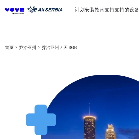
计划
安装指南
支持
支持的设
首页
乔治亚州
乔治亚州 7 天 3GB