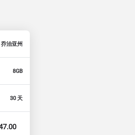
乔治亚州
8GB
30 天
47.00