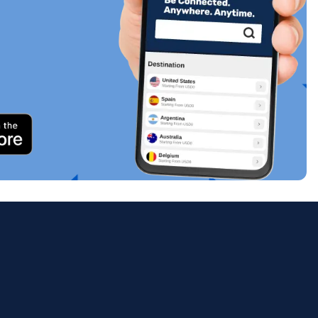
关闭弹出窗口
ology.
ill
enter
eSIM
关闭弹出窗口
关闭弹出窗口