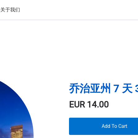
备
关于我们
乔治亚州 7 天 
EUR
14.00
Add To Cart