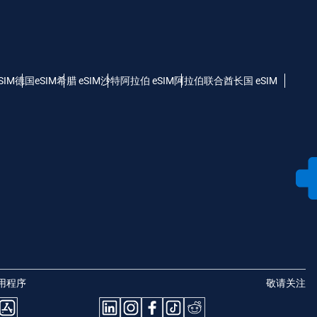
SIM
德国eSIM
希腊 eSIM
沙特阿拉伯 eSIM
阿拉伯联合酋长国 eSIM
用程序
敬请关注