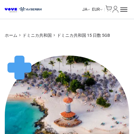
Cart
マイアカ
Unlimited Data
Unlimited Data
Unlimited Data
Unlimited Data
JA
EUR
ホーム
ドミニカ共和国
ドミニカ共和国 15 日数 5GB