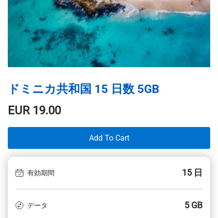
ドミニカ共和国 15 日数 5GB
EUR
19.00
Add To Cart
15 日
有効期間
5 GB
データ