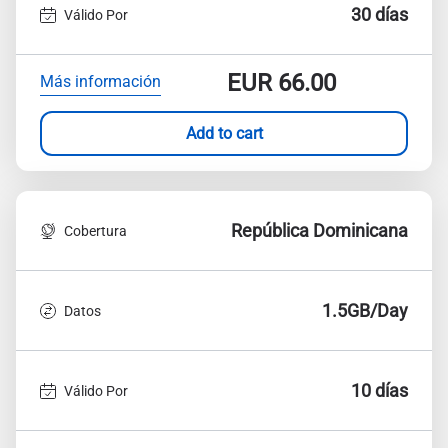
30 días
Válido Por
EUR
66.00
Más información
Add to cart
República Dominicana
Cobertura
1.5GB/Day
Datos
10 días
Válido Por