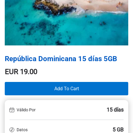
República Dominicana 15 días 5GB
EUR
19.00
Add To Cart
15 días
Válido Por
5 GB
Datos