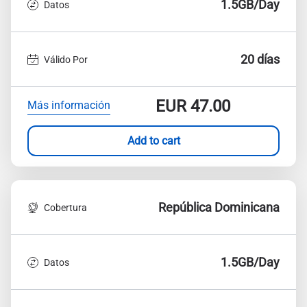
1.5GB/Day
Datos
20 días
Válido Por
EUR
47.00
Más información
Add to cart
República Dominicana
Cobertura
1.5GB/Day
Datos