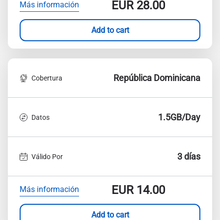
EUR
28.00
Más información
Add to cart
República Dominicana
Cobertura
1.5GB/Day
Datos
3 días
Válido Por
EUR
14.00
Más información
Add to cart