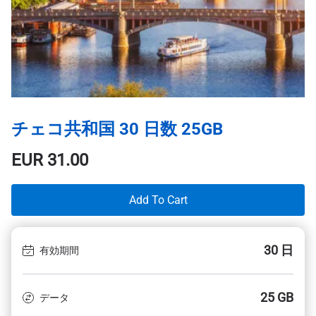
チェコ共和国 30 日数 25GB
EUR
31.00
Add To Cart
30 日
有効期間
25 GB
データ