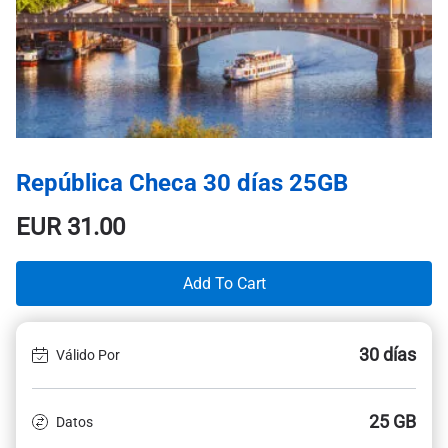
República Checa 30 días 25GB
EUR
31.00
Add To Cart
30 días
Válido Por
25 GB
Datos