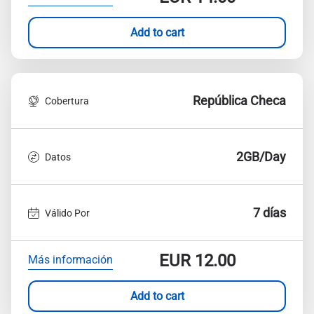
Add to cart
República Checa
Cobertura
2GB/Day
Datos
7 días
Válido Por
EUR
12.00
Más información
Add to cart