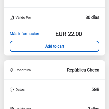
30 días
Válido Por
EUR
22.00
Más información
Add to cart
República Checa
Cobertura
5GB
Datos
7 días
Válido Por