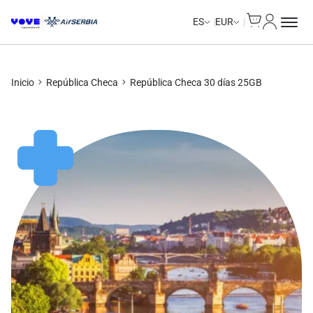
Cart
Mi Cuent
Unlimited Data
ES
EUR
Inicio
República Checa
República Checa 30 días 25GB