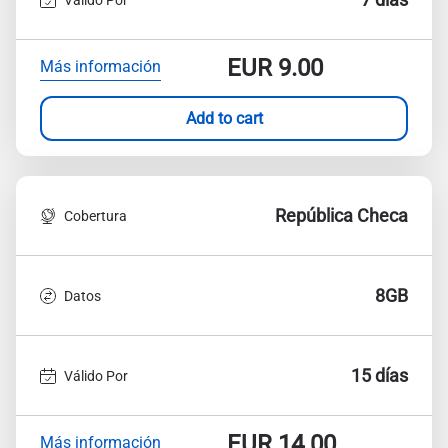
EUR
9.00
Más información
Add to cart
República Checa
Cobertura
8GB
Datos
15 días
Válido Por
EUR
14.00
Más información