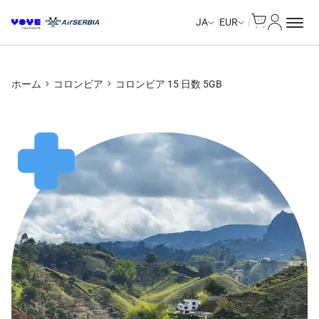
Cart
マイアカ
JA
EUR
ホーム
コロンビア
コロンビア 15 日数 5GB