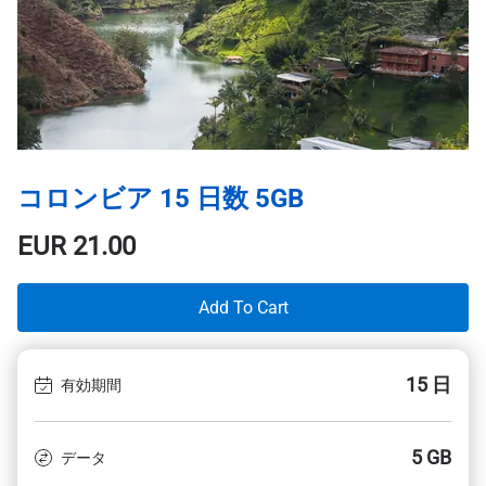
コロンビア 15 日数 5GB
EUR
21.00
Add To Cart
15 日
有効期間
5 GB
データ