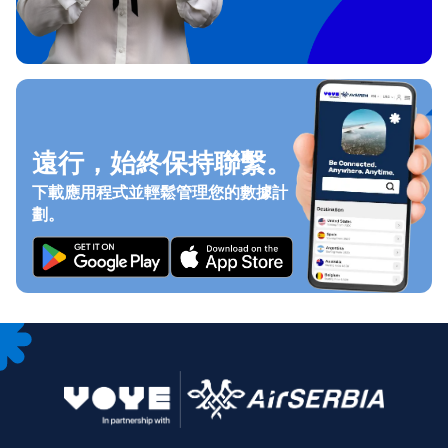
遠行，始終保持聯繫。
下載應用程式並輕鬆管理您的數據計
劃。