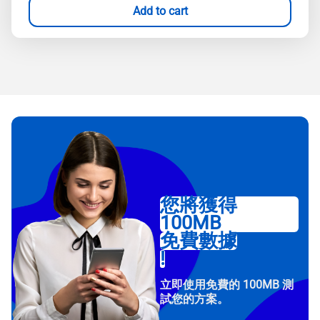
Add to cart
您將獲得
100MB
免費數據
!
立即使用免費的 100MB 測
試您的方案。