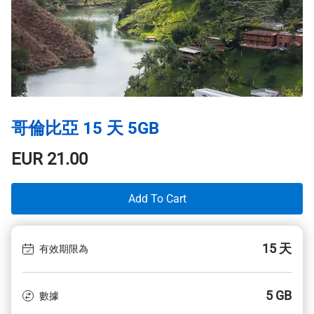
哥倫比亞 15 天 5GB
EUR
21.00
Add To Cart
15 天
有效期限為
5 GB
數據