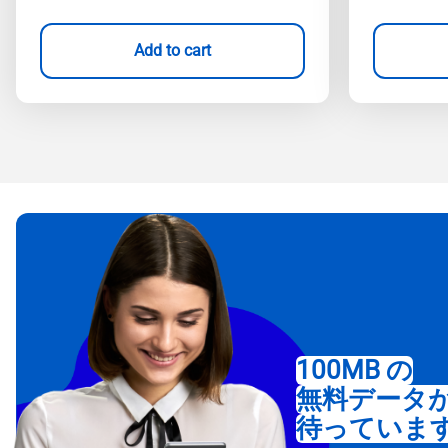
Add to cart
100MB の
無料データ
待っていま