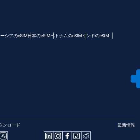
ーシアのeSIM
日本のeSIM
ベトナムのeSIM
インドのeSIM
ウンロード
最新情報