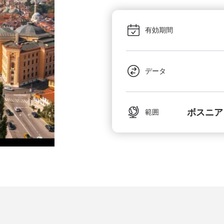
有効期間
データ
ボスニア
範囲