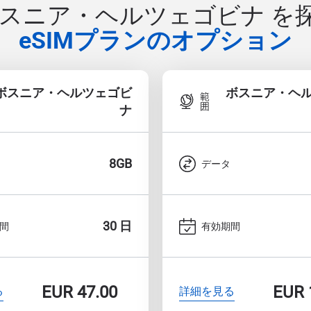
ボスニア・ヘルツェゴビナ を
eSIMプランのオプション
ボスニア・ヘルツェゴビ
ボスニア・ヘ
範
囲
ナ
8GB
データ
30 日
間
有効期間
EUR
47.00
EUR
る
詳細を見る