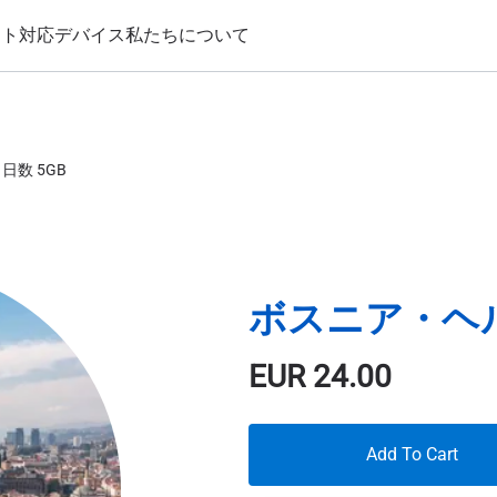
ート
対応デバイス
私たちについて
日数 5GB
ボスニア・ヘルツ
EUR
24.00
Add To Cart