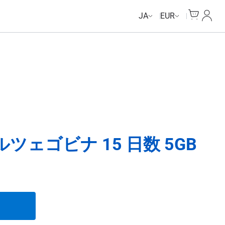
Cart
マイ
JA
EUR
ェゴビナ 15 日数 5GB