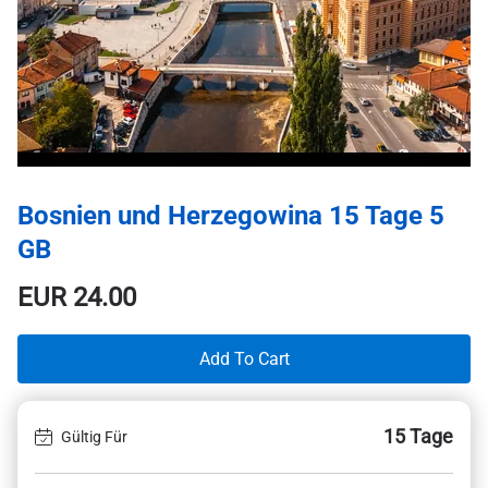
Bosnien und Herzegowina 15 Tage 5
GB
EUR
24.00
Add To Cart
15 Tage
Gültig Für