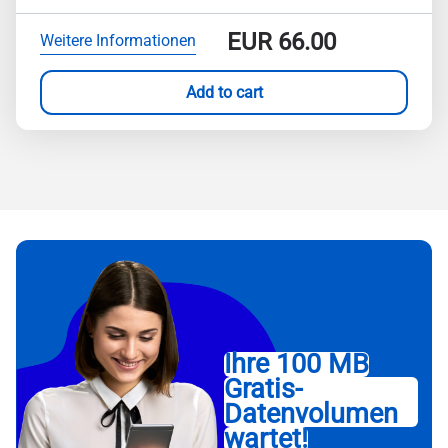
EUR
66.00
Weitere Informationen
Add to cart
Ihre 100 MB
Gratis-
Datenvolumen
wartet!