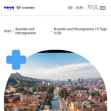
Cart
Mein Kon
DE
EUR
Bosnien und
Bosnien und Herzegowina 15 Tage
Start
Herzegowina
5 GB