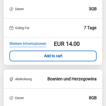
3GB
Daten
7 Tage
Gültig Für
EUR
14.00
Weitere Informationen
Add to cart
Bosnien und Herzegowina
Abdeckung
8GB
Daten