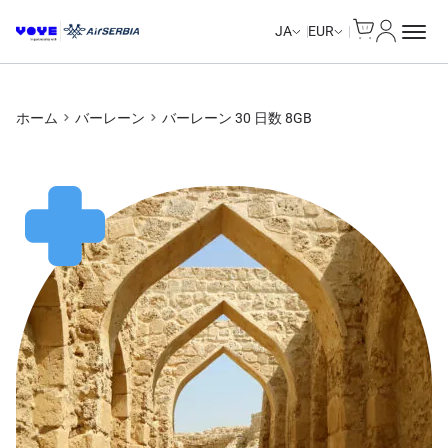
Cart
マイアカ
JA
EUR
ホーム
バーレーン
バーレーン 30 日数 8GB