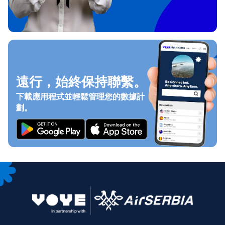
遠行，始終保持聯繫。
下載應用程式並輕鬆管理您的數據計
劃。