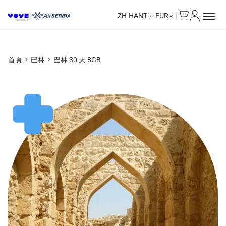
Cart
我的帳戶
ZH-HANT
EUR
首頁
巴林
巴林 30 天 8GB