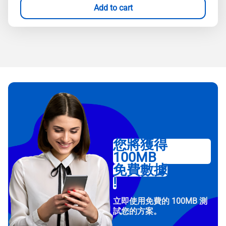
Add to cart
您將獲得
100MB
免費數據
!
立即使用免費的 100MB 測
試您的方案。