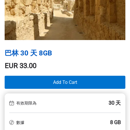
巴林 30 天 8GB
EUR
33.00
Add To Cart
30 天
有效期限為
8 GB
數據