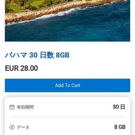
バハマ 30 日数 8GB
EUR
28.00
Add To Cart
30 日
有効期間
8 GB
データ