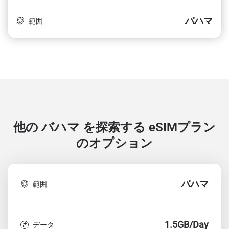
バハマ
範囲
他の バハマ を探索する
eSIMプラン
のオプション
バハマ
範囲
1.5GB/Day
データ