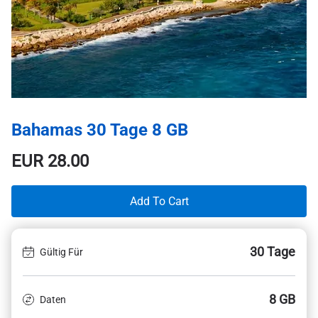
Bahamas 30 Tage 8 GB
EUR
28.00
Add To Cart
30 Tage
Gültig Für
8 GB
Daten