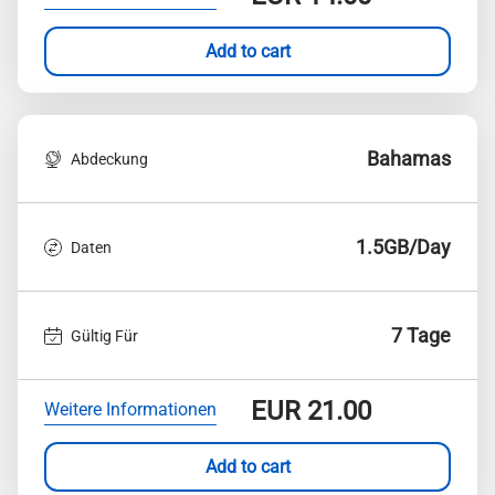
Add to cart
Bahamas
Abdeckung
1.5GB/Day
Daten
7 Tage
Gültig Für
EUR
21.00
Weitere Informationen
Add to cart