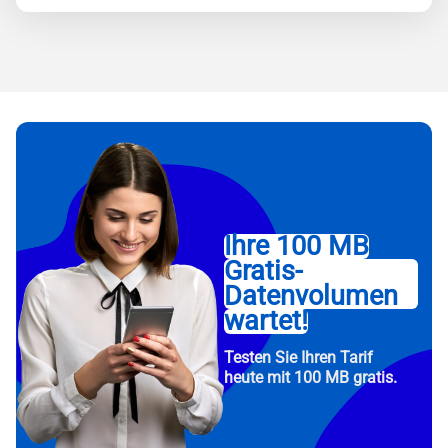
Ihre 100 MB
Gratis-
Datenvolumen
wartet!
Testen Sie Ihren Tarif
heute mit 100 MB gratis.