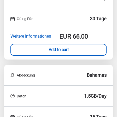
30 Tage
Gültig Für
EUR
66.00
Weitere Informationen
Add to cart
Bahamas
Abdeckung
1.5GB/Day
Daten
15 Tage
Gültig Für