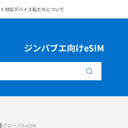
ート
対応デバイス
私たちについて
ジンバブエ向けeSIM
グローバルeSIM