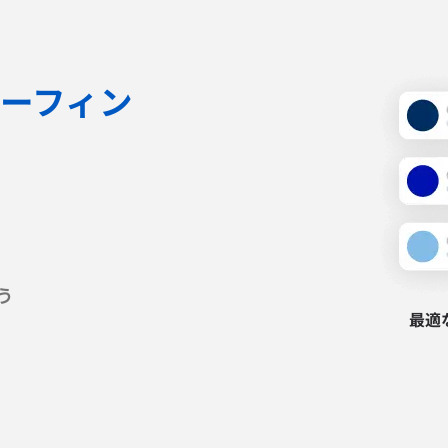
ーフィン
う
最適