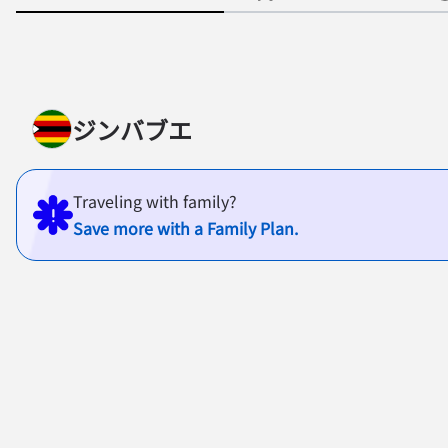
ジンバブエ
Traveling with family?
Save more with a Family Plan.