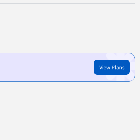
View Plans