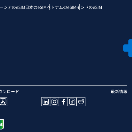
ーシアのeSIM
日本のeSIM
ベトナムのeSIM
インドのeSIM
ウンロード
最新情報