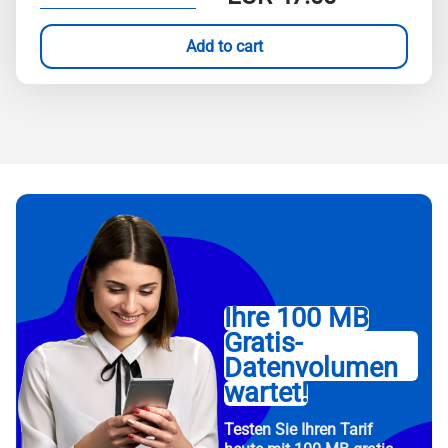
Add to cart
Ihre 100 MB
Gratis-
Datenvolumen
wartet!
Testen Sie Ihren Tarif