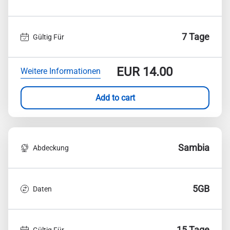
7 Tage
Gültig Für
EUR
14.00
Weitere Informationen
Add to cart
Sambia
Abdeckung
5GB
Daten
15 Tage
Gültig Für