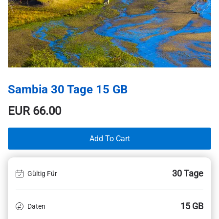
Sambia 30 Tage 15 GB
EUR
66.00
Add To Cart
30 Tage
Gültig Für
15 GB
Daten