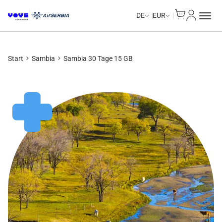
Cart
Mein Kon
DE
EUR
Start
Sambia
Sambia 30 Tage 15 GB