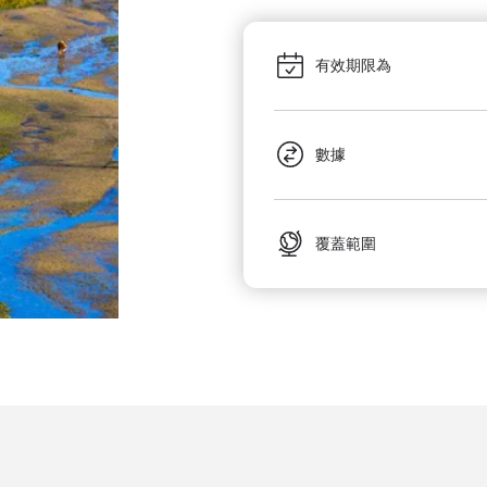
有效期限為
數據
覆蓋範圍