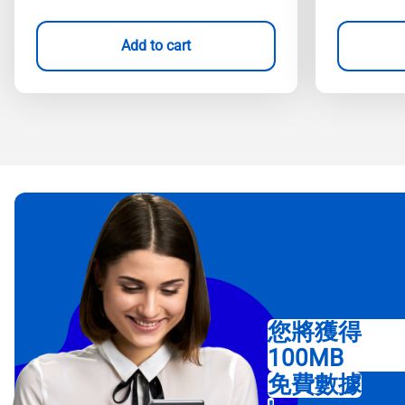
Add to cart
您將獲得
100MB
免費數據