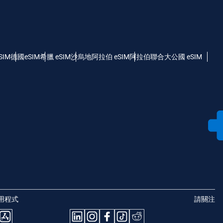
SIM
德國eSIM
希臘 eSIM
沙烏地阿拉伯 eSIM
阿拉伯聯合大公國 eSIM
用程式
請關注