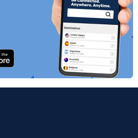
關閉彈出視窗
ology.
ill
enter
eSIM
關閉彈出視窗
關閉彈出視窗