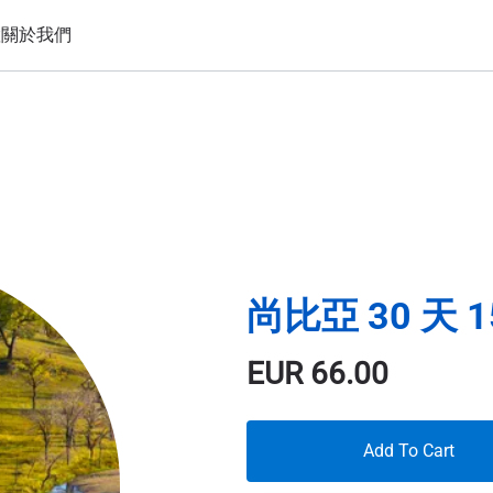
置
關於我們
尚比亞 30 天 1
EUR
66.00
Add To Cart