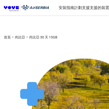
安裝指南
計劃
支援
支援的裝
首頁
尚比亞
尚比亞 30 天 15GB