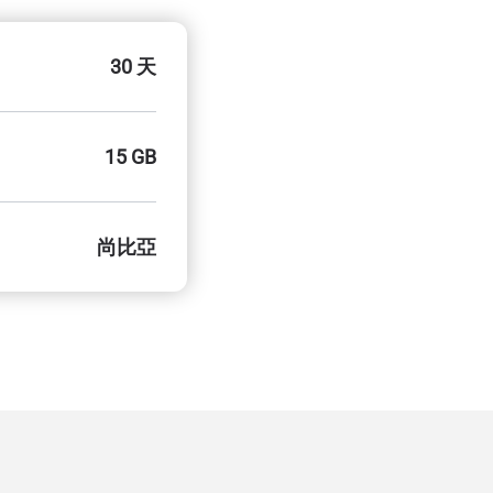
30 天
15 GB
尚比亞