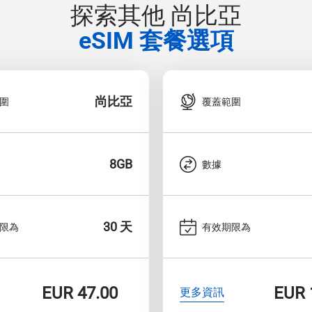
探索其他 尚比亞
eSIM 套餐選項
尚比亞
圍
覆蓋範圍
8GB
數據
30 天
限為
有效期限為
EUR
47.00
EUR
更多資訊