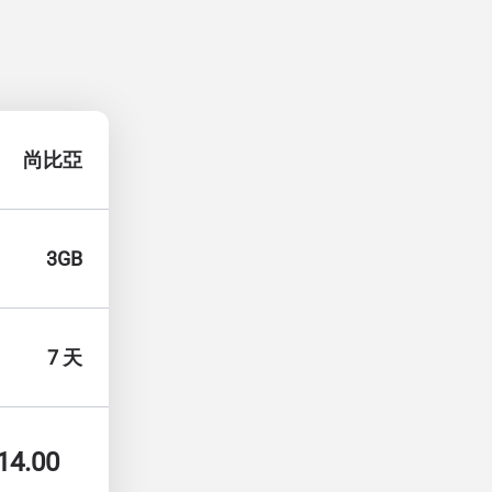
尚比亞
3GB
7 天
14.00