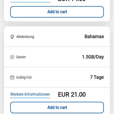
Add to cart
Bahamas
Abdeckung
1.5GB/Day
Daten
7 Tage
Gültig Für
EUR
21.00
Weitere Informationen
Add to cart