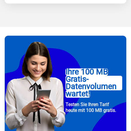
Ihre 100 MB
Gratis-
Datenvolumen
wartet!
Testen Sie Ihren Tarif
heute mit 100 MB gratis.