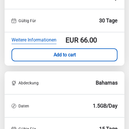
30 Tage
Gültig Für
EUR
66.00
Weitere Informationen
Add to cart
Bahamas
Abdeckung
1.5GB/Day
Daten
15 Tage
Gültig Für