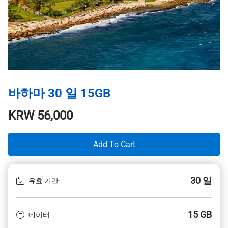
바하마 30 일 15GB
KRW
56,000
Add To Cart
30 일
유효 기간
15 GB
데이터