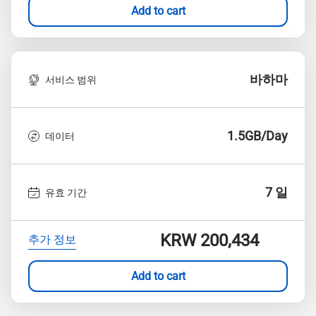
Add to cart
바하마
서비스 범위
1.5GB/Day
데이터
7 일
유효 기간
KRW 200,434
추가 정보
Add to cart