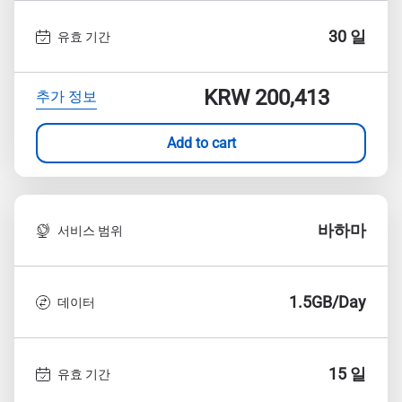
30 일
유효 기간
KRW 200,413
추가 정보
Add to cart
바하마
서비스 범위
1.5GB/Day
데이터
15 일
유효 기간