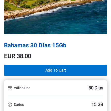
Bahamas 30 Días 15Gb
EUR
38.00
Add To Cart
30 Dias
Válido Por
15 GB
Dados