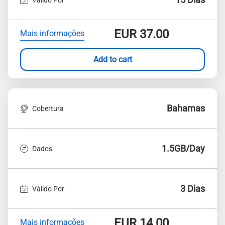
EUR
37.00
Mais informações
Add to cart
Bahamas
Cobertura
1.5GB/Day
Dados
3 Dias
Válido Por
EUR
14.00
Mais informações