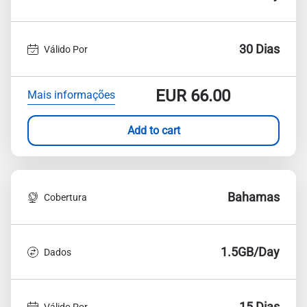
30 Dias
Válido Por
EUR
66.00
Mais informações
Add to cart
Bahamas
Cobertura
1.5GB/Day
Dados
15 Dias
Válido Por