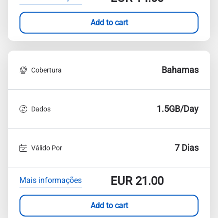
Add to cart
Bahamas
Cobertura
1.5GB/Day
Dados
7 Dias
Válido Por
EUR
21.00
Mais informações
Add to cart