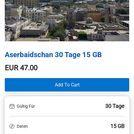
Aserbaidschan 30 Tage 15 GB
EUR
47.00
Add To Cart
30 Tage
Gültig Für
15 GB
Daten