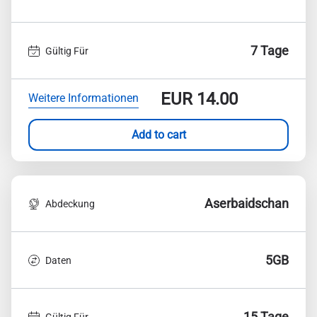
7 Tage
Gültig Für
EUR
14.00
Weitere Informationen
Add to cart
Aserbaidschan
Abdeckung
5GB
Daten
15 Tage
Gültig Für