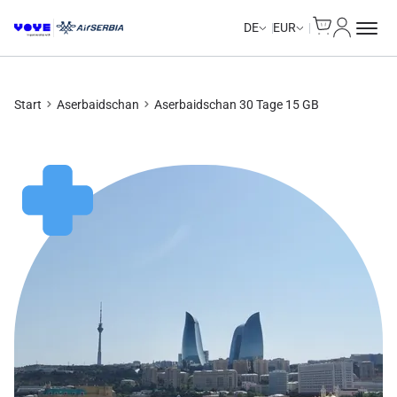
Cart
Mein Kon
DE
EUR
Start
Aserbaidschan
Aserbaidschan 30 Tage 15 GB