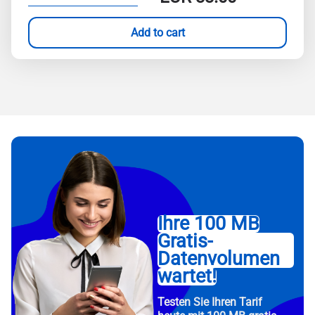
Add to cart
Ihre 100 MB
Gratis-
Datenvolumen
wartet!
Testen Sie Ihren Tarif