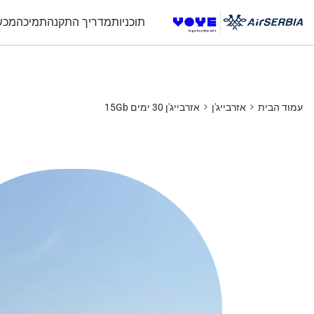
תוכניות
מדריך התקנה
תמיכה
מכש
עמוד הבית
אזרבייג'ן
אזרבייג'ן 30 ימים 15Gb