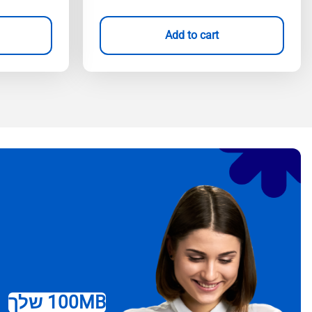
Add to cart
100MB שלך