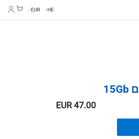
Cart
החשבון
EUR
HE
EUR
47.00