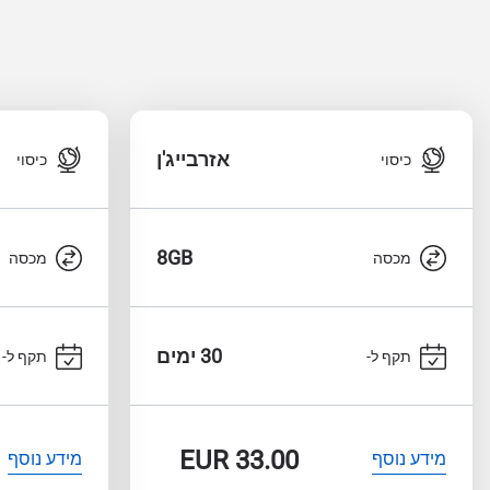
אזרבייג'ן
כיסוי
כיסוי
8GB
מכסה
מכסה
30 ימים
תקף ל-
תקף ל-
EUR
33.00
מידע נוסף
מידע נוסף