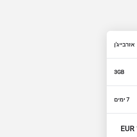
אזרבייג'ן
3GB
7 ימים
EUR