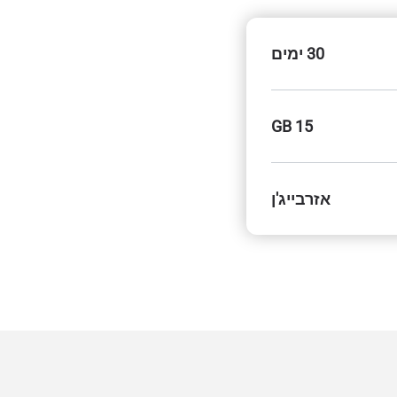
30 ימים
15 GB
אזרבייג'ן