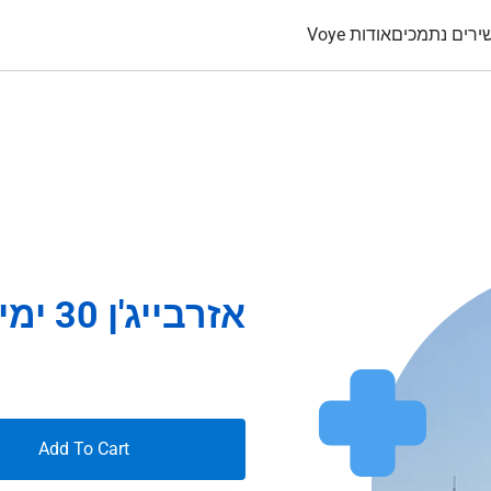
ירים נתמכים
אודות Voye
אזרבייג'ן 30 ימים 15Gb
Add To Cart