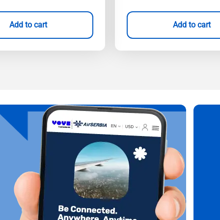
Add to cart
Add to cart