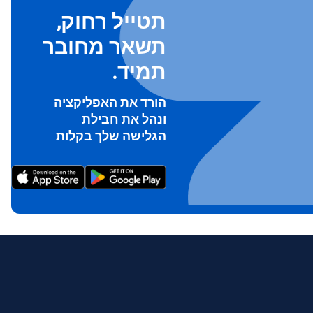
תטייל רחוק,
תשאר מחובר
תמיד.
הורד את האפליקציה
ונהל את חבילת
To ge
הגלישה שלך בקלות
Th
prov
in 