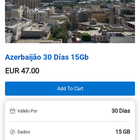
Azerbaijão 30 Días 15Gb
EUR
47.00
Add To Cart
30 Dias
Válido Por
15 GB
Dados