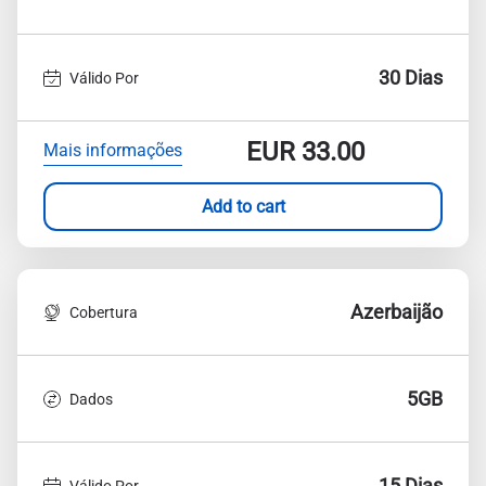
30 Dias
Válido Por
EUR
33.00
Mais informações
Add to cart
Azerbaijão
Cobertura
5GB
Dados
15 Dias
Válido Por