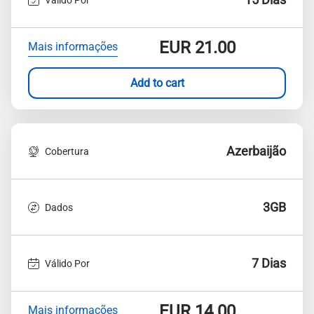
EUR
21.00
Mais informações
Add to cart
Azerbaijão
Cobertura
3GB
Dados
7 Dias
Válido Por
EUR
14.00
Mais informações