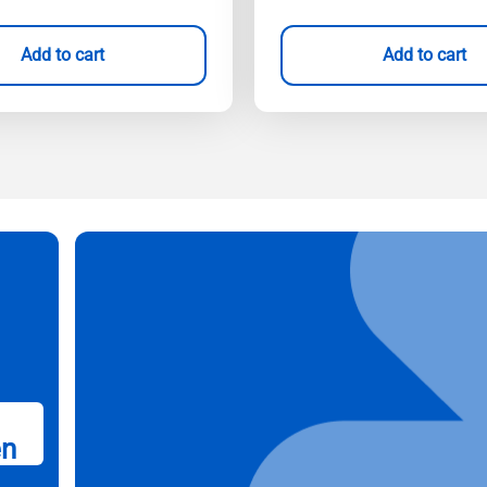
Add to cart
Add to cart
en