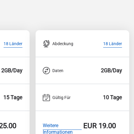
Abdeckung
18 Länder
18 Länder
2GB/Day
2GB/Day
Daten
15 Tage
10 Tage
Gültig Für
25.00
EUR
19.00
Weitere
Informationen