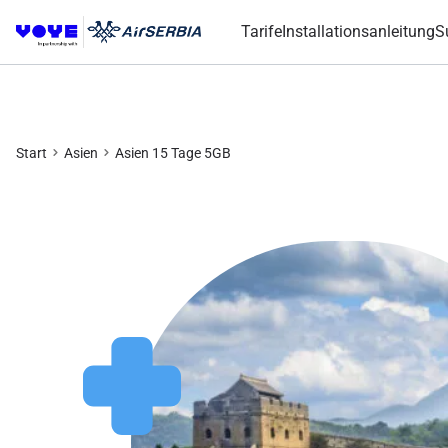
Tarife
Installationsanleitung
S
Start
Asien
Asien 15 Tage 5GB