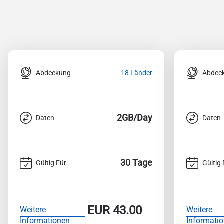
Abdeckung
Abdec
18 Länder
2GB/Day
Daten
Daten
30 Tage
Gültig Für
Gültig 
EUR
43.00
Weitere
Weitere
Informationen
Informati