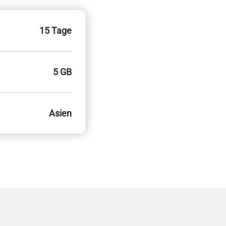
15 Tage
5 GB
Asien