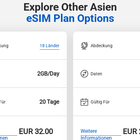
Explore Other Asien
eSIM Plan Options
kung
Abdeckung
18 Länder
2GB/Day
Daten
20 Tage
Für
Gültig Für
EUR
32.00
EUR
Weitere
onen
Informationen