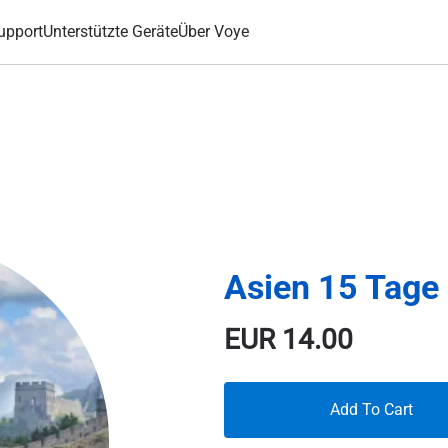
upport
Unterstützte Geräte
Über Voye
Asien 15 Tage
EUR
14.00
Add To Cart