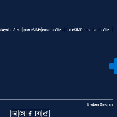
laysia eSIM
Japan eSIM
Vietnam eSIM
Indien eSIM
Deutschland eSIM
Bleiben Sie dran