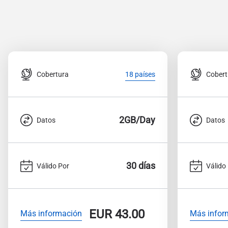
Cobertura
Cobert
18 países
2GB/Day
Datos
Datos
30 días
Válido Por
Válido
EUR
43.00
Más información
Más infor