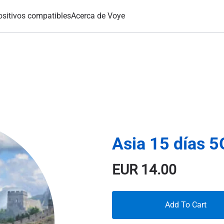
ositivos compatibles
Acerca de Voye
Asia 15 días 
EUR
14.00
Add To Cart