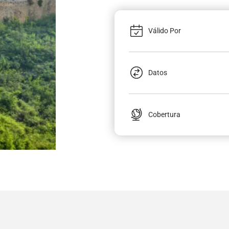
Válido Por
Datos
Cobertura