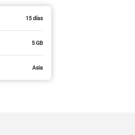
15 días
5 GB
Asia