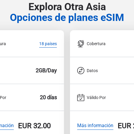
Explora Otra Asia
Opciones de planes eSIM
ura
Cobertura
18 países
2GB/Day
Datos
20 días
 Por
Válido Por
EUR
32.00
EUR
mación
Más información