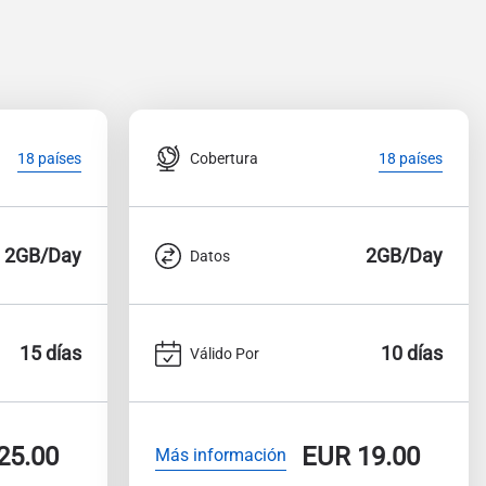
Cobertura
18 países
18 países
2GB/Day
2GB/Day
Datos
15 días
10 días
Válido Por
25.00
EUR
19.00
Más información