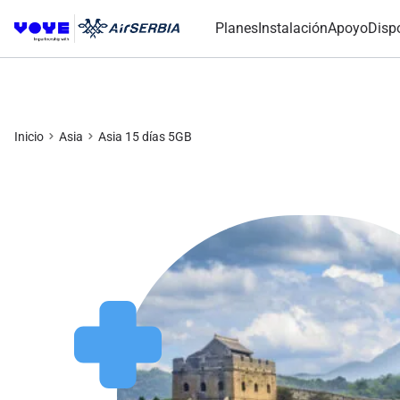
Planes
Instalación
Apoyo
Disp
Inicio
Asia
Asia 15 días 5GB