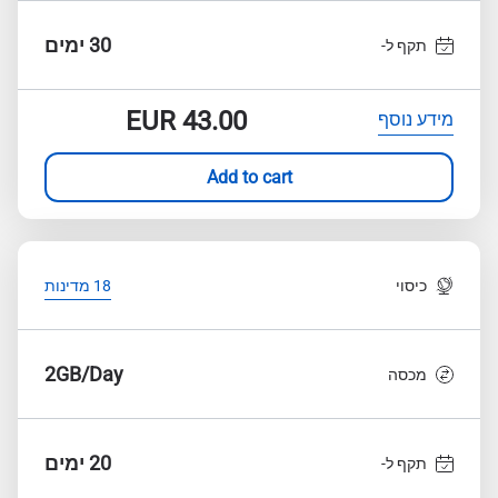
30 ימים
תקף ל-
EUR
43.00
מידע נוסף
Add to cart
כיסוי
18 מדינות
2GB/Day
מכסה
20 ימים
תקף ל-