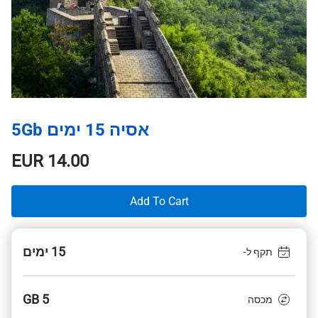
אסיה 15 ימים 5Gb
EUR
14.00
Add To Cart
15 ימים
תקף ל-
5 GB
מכסה