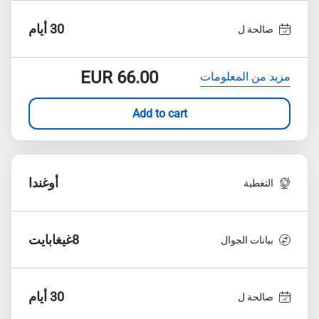
30 أيام
صالحة ل
EUR
66.00
مزيد من المعلومات
Add to cart
أوغندا
التغطية
8غيغابايت
بيانات الجوال
30 أيام
صالحة ل