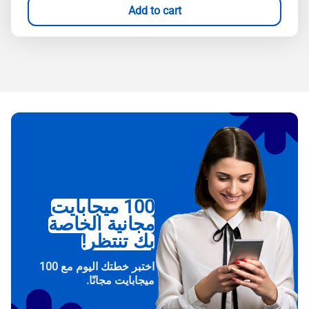
Add to cart
100 ميجابايت
مجانية الخاصة
بك تنتظر!
اختبر خطتك اليوم مع 100
ميجابايت مجانًا.