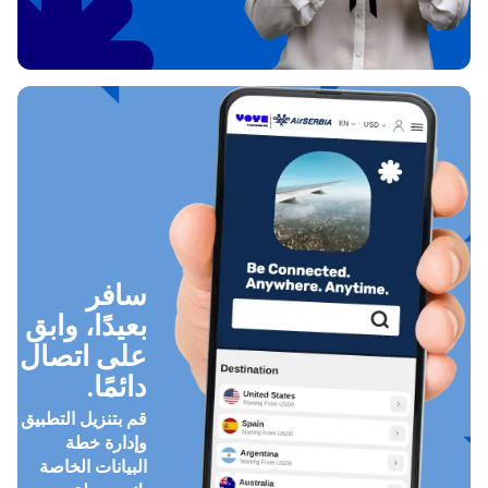
سافر
بعيدًا، وابق
على اتصال
دائمًا.
قم بتنزيل التطبيق
وإدارة خطة
البيانات الخاصة