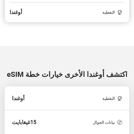
أوغندا
التغطية
اكتشف أوغندا الأخرى
خيارات خطة eSIM
أوغندا
التغطية
15غيغابايت
بيانات الجوال