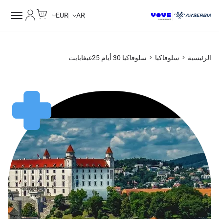
Cart
حسابي
Unlimited Data
Unlimited Data
Unlimited Data
Unlimited Data
EUR
AR
الرئيسية
سلوفاكيا
سلوفاكيا 30 أيام 25غيغابايت