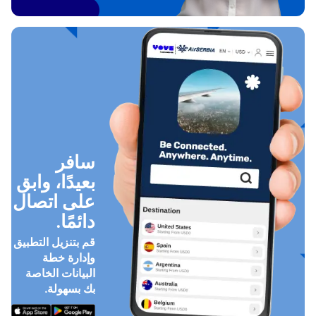
سافر
بعيدًا، وابق
على اتصال
دائمًا.
قم بتنزيل التطبيق
وإدارة خطة
البيانات الخاصة
بك بسهولة.