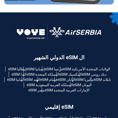
ال eSIM الدولي الشهير
الولايات المتحدة الأمريكية eSIM
فرنسا eSIM
إسبانيا eSIM
إيطاليا eSIM
ديك رومى eSIM
المكسيك eSIM
المملكة المتحدة eSIM
كندا eSIM
تايلاند eSIM
ماليزيا eSIM
اليابان eSIM
فيتنام eSIM
الهند eSIM
ألمانيا eSIM
اليونان eSIM
المملكة العربية السعودية eSIM
الإمارات العربية المتحدة eSIM
مصر eSIM
eSIM إقليمي