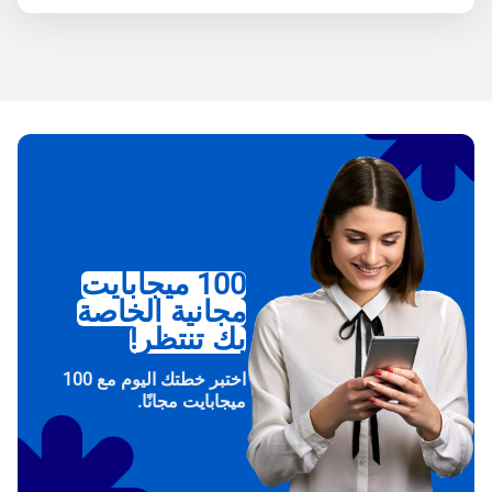
100 ميجابايت
مجانية الخاصة
بك تنتظر!
اختبر خطتك اليوم مع 100
ميجابايت مجانًا.