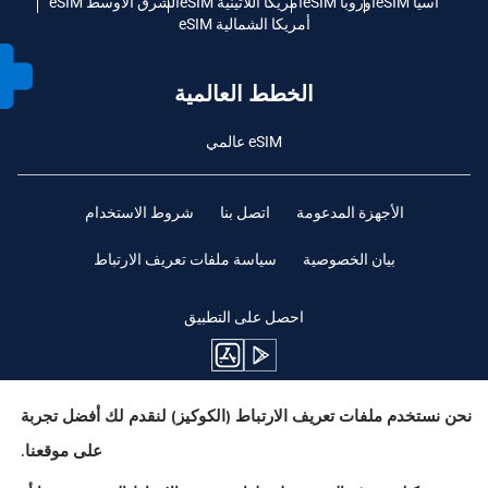
آسيا eSIM
أوروبا eSIM
أمريكا اللاتينية eSIM
الشرق الأوسط eSIM
أمريكا الشمالية eSIM
الخطط العالمية
eSIM عالمي
الأجهزة المدعومة
اتصل بنا
شروط الاستخدام
بيان الخصوصية
سياسة ملفات تعريف الارتباط
احصل على التطبيق
نحن نستخدم ملفات تعريف الارتباط (الكوكيز) لنقدم لك أفضل تجربة
ابقوا متابعين
على موقعنا.