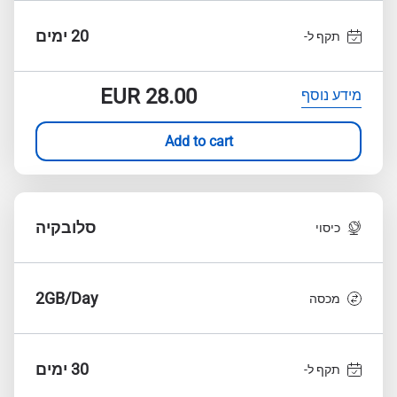
20 ימים
תקף ל-
EUR
28.00
מידע נוסף
Add to cart
סלובקיה
כיסוי
2GB/Day
מכסה
30 ימים
תקף ל-