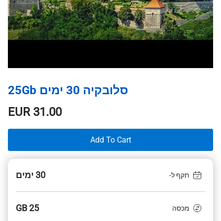
סלובקיה 30 ימים 25Gb
EUR
31.00
Add To Cart
30 ימים
תקף ל-
25 GB
מכסה