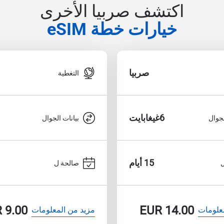
اكتشف صربيا الأخرى
خيارات خطة eSIM
صربيا
التغطية
6غيغابايت
لجوال
بيانات الجوال
15 أيام
صالحة ل
R
9.00
EUR
14.00
علومات
مزيد من المعلومات