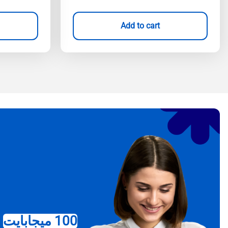
Add to cart
100 ميجابايت