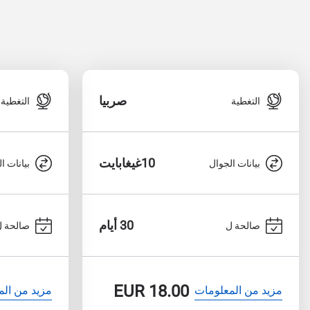
صربيا
التغطية
التغطية
10غيغابايت
بيانات الجوال
بيانات ا
30 أيام
صالحة ل
صالحة ل
EUR
18.00
مزيد من المعلومات
مزيد من الم