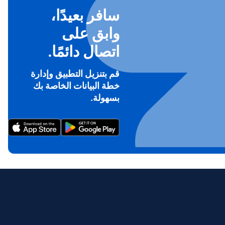
سافر بعيدًا،
وابق على
اتصال دائمًا.
قم بتنزيل التطبيق وإدارة
خطة البيانات الخاصة بك
To ge
بسهولة.
Th
prov
in 