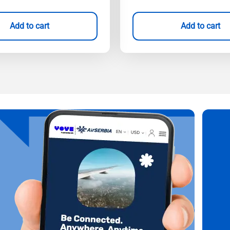
Add to cart
Add to cart